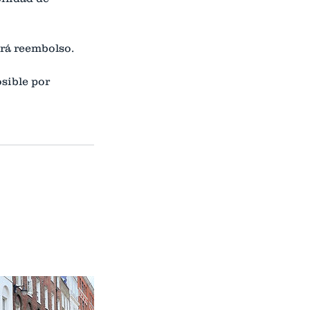
rá reembolso.
osible por