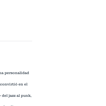
cha personalidad
convirtió en el
del jazz al punk,