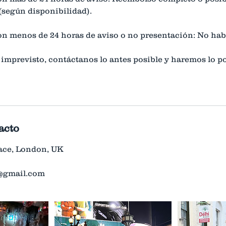
según disponibilidad).
n menos de 24 horas de aviso o no presentación: No hab
 imprevisto, contáctanos lo antes posible y haremos lo p
acto
ce, London, UK
o@gmail.com