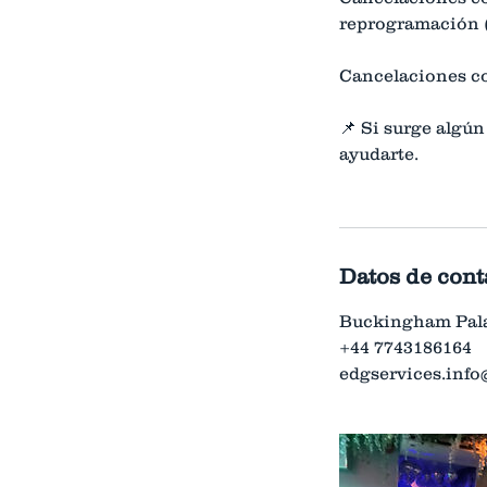
reprogramación (
Cancelaciones co
📌 Si surge algún
ayudarte.
Datos de cont
Buckingham Pala
+44 7743186164
edgservices.inf