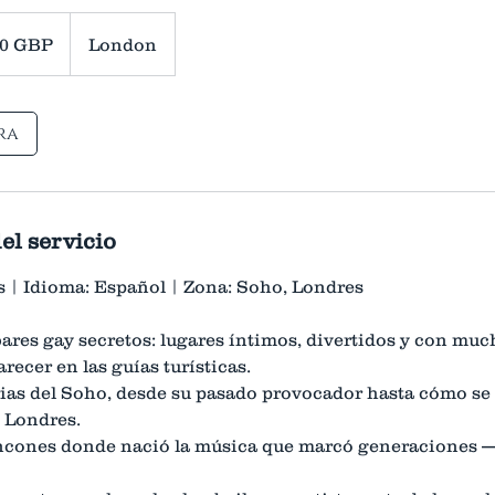
90 GBP
London
ra
el servicio
s | Idioma: Español | Zona: Soho, Londres
ares gay secretos: lugares íntimos, divertidos y con mu
recer en las guías turísticas.
rias del Soho, desde su pasado provocador hasta cómo se 
 Londres.
ncones donde nació la música que marcó generaciones — 