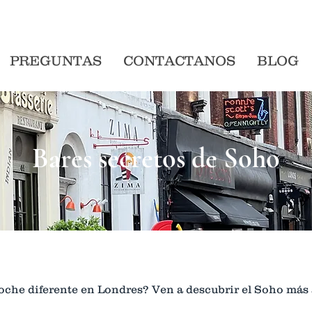
PREGUNTAS
CONTACTANOS
BLOG
Bares secretos de Soho
oche diferente en Londres? Ven a descubrir el Soho más 