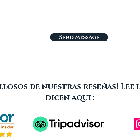
Send Message
losos de nuestras reseñas! Lee 
dicen aqui :