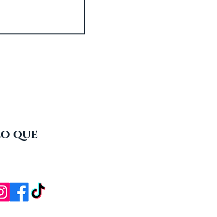
lo que