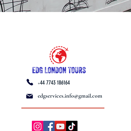
44 7743 186164
+
edgservices.info@gmail.com