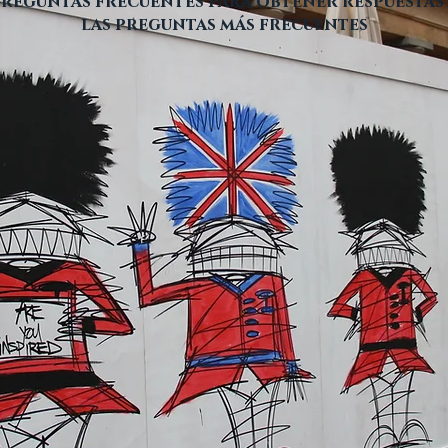
preguntas frecuentes para obtener respuestas
las preguntas más frecuentes