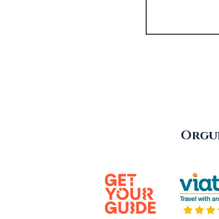
Orgul