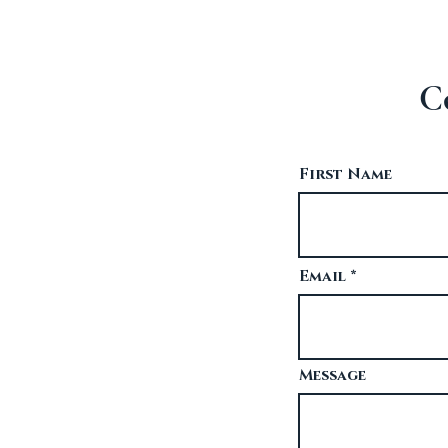
Co
First Name
Email
Message